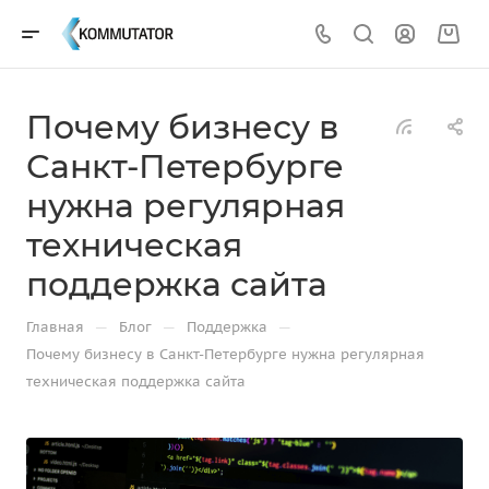
Почему бизнесу в
Санкт-Петербурге
нужна регулярная
техническая
поддержка сайта
—
—
—
Главная
Блог
Поддержка
Почему бизнесу в Санкт-Петербурге нужна регулярная
техническая поддержка сайта