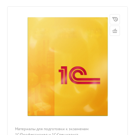
Материалы для подготовки к экзаменам
1С:Профессионал и 1С:Специалист