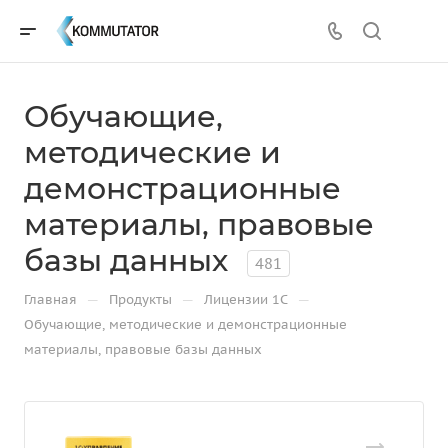
Обучающие,
методические и
демонстрационные
материалы, правовые
базы данных
481
—
—
—
Главная
Продукты
Лицензии 1С
Обучающие, методические и демонстрационные
материалы, правовые базы данных