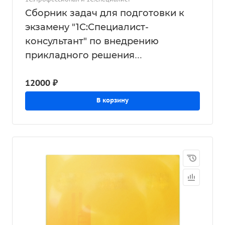
Сборник задач для подготовки к
экзамену "1С:Специалист-
консультант" по внедрению
прикладного решения
"1С:Бухгалтерия 8 для Казахстана"
12000 ₽
В корзину