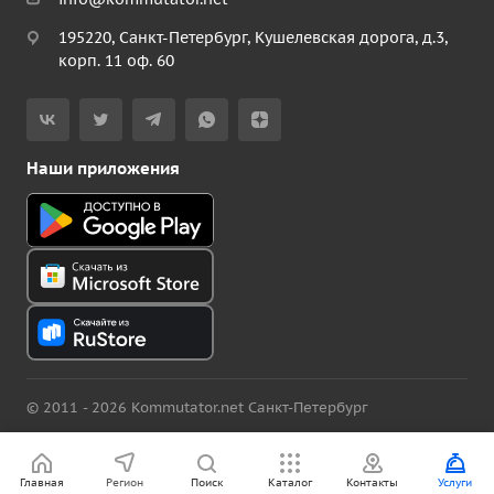
195220, Санкт-Петербург, Кушелевская дорога, д.3,
корп. 11 оф. 60
Наши приложения
© 2011 - 2026 Kommutator.net Санкт-Петербург
Политика конфиденциальности
Версия для слабовидящих
Главная
Регион
Поиск
Каталог
Контакты
Услуги
Карта сайта