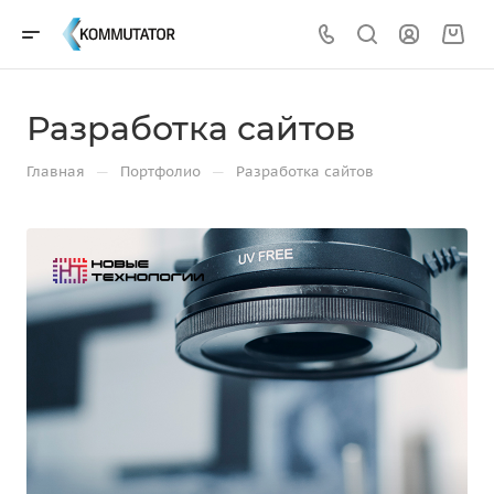
Разработка сайтов
—
—
Главная
Портфолио
Разработка сайтов