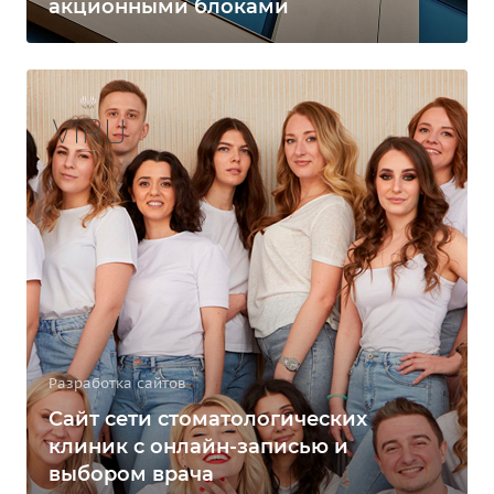
акционными блоками
Разработка сайтов
Сайт сети стоматологических
клиник с онлайн-записью и
выбором врача