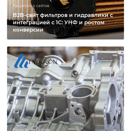
Разработка сайтов
B2B-сайт фильтров и гидравлики с
интеграцией с 1С: УНФ и ростом
конверсии
Разработка сайтов