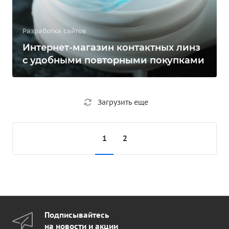
Разработка сайтов
Интернет-магазин контактных линз
с удобными повторными покупками
Загрузить еще
1
2
Подписывайтесь
на новости и акции