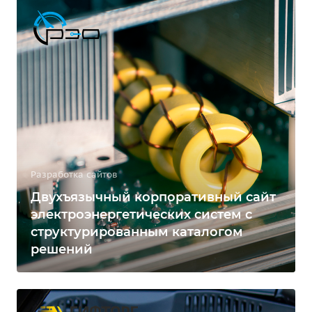
Разработка сайтов
Двухъязычный корпоративный сайт
электроэнергетических систем с
структурированным каталогом
решений