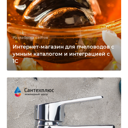
Разработка сайтов
Интернет-магазин для пчеловодов с
умным каталогом и интеграцией с
1С