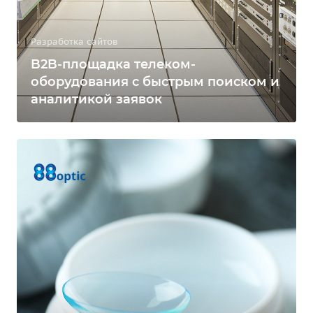
Разработка сайтов
B2B-площадка телеком-
оборудования с быстрым поиском и
аналитикой заявок