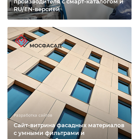
производителя с смарт-каталогом и
RU/EN-версией
Разработка сайтов
Сайт-витрина фасадных материалов
с умными фильтрами и