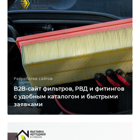
Разработка сайтов
B2B-сайт фильтров, РВД и фитингов
с удобным каталогом и быстрыми
заявками