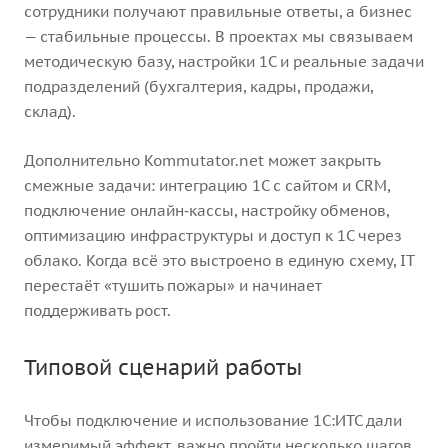
сотрудники получают правильные ответы, а бизнес
— стабильные процессы. В проектах мы связываем
методическую базу, настройки 1С и реальные задачи
подразделений (бухгалтерия, кадры, продажи,
склад).
Дополнительно Kommutator.net может закрыть
смежные задачи: интеграцию 1С с сайтом и CRM,
подключение онлайн‑кассы, настройку обменов,
оптимизацию инфраструктуры и доступ к 1С через
облако. Когда всё это выстроено в единую схему, IT
перестаёт «тушить пожары» и начинает
поддерживать рост.
Типовой сценарий работы
Чтобы подключение и использование 1С:ИТС дали
измеримый эффект, важно пройти несколько шагов