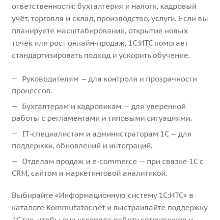
ответственности: бухгалтерия и налоги, кадровый
учёт, торговля и склад, производство, услуги. Если вы
планируете масштабирование, открытие новых
точек или рост онлайн‑продаж, 1С:ИТС помогает
стандартизировать подход и ускорить обучение.
Руководителям — для контроля и прозрачности
процессов.
Бухгалтерам и кадровикам — для уверенной
работы с регламентами и типовыми ситуациями.
IT‑специалистам и администраторам 1С — для
поддержки, обновлений и интеграций.
Отделам продаж и e‑commerce — при связке 1С с
CRM, сайтом и маркетинговой аналитикой.
Выбирайте «Информационную систему 1С:ИТС» в
каталоге Kommutator.net и выстраивайте поддержку
1С так, чтобы она ускоряла работу сотрудников и