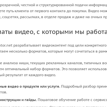
прозрачной, честной и структурированной подачи информа
те путь клиента от первого контакта до покупки. Видео мож
, соцсетях, рассылках, в отделе продаж и даже на очных п
аты видео, с которыми мы работ
or.net разрабатывает видеоконтент под цели конкретного
гаем несколько форматов, которые могут сочетаться в рам
е анализа ниши, текущих рекламных каналов, типичных во
м оптимальный набор форматов. Это позволяет использов
й результат от каждого видео.
ные видео о продукте или услуге.
Подробный разбор преиму
тов.
инструкции и гайды.
Пошаговое обучение работе с сервис