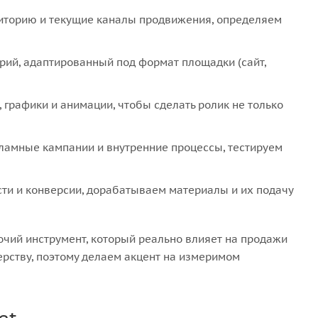
диторию и текущие каналы продвижения, определяем
ий, адаптированный под формат площадки (сайт,
графики и анимации, чтобы сделать ролик не только
кламные кампании и внутренние процессы, тестируем
и и конверсии, дорабатываем материалы и их подачу
бочий инструмент, который реально влияет на продажи
ерству, поэтому делаем акцент на измеримом