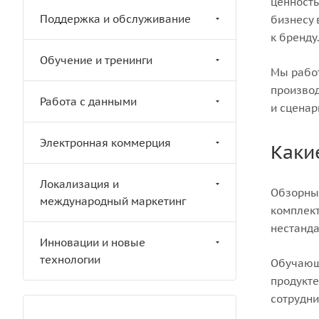
ценность
Поддержка и обслуживание
бизнесу 
к бренду
Обучение и тренинги
Мы работ
производ
Работа с данными
и сценар
Электронная коммерция
Каки
Локализация и
Обзорные
международный маркетинг
комплект
нестанда
Инновации и новые
технологии
Обучающи
продукте
сотрудни