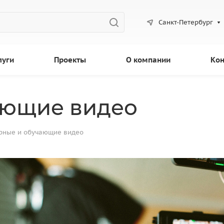
Санкт-Петербург
луги
Проекты
О компании
Кон
ающие видео
рные и обучающие видео