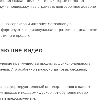
or.net создает видеоконтент, который помогает
ку на поддержку и выстраивать долгосрочное доверие
ьных сервисов и интернет-магазинов до
 формируется индивидуальная стратегия: от аналитики
етинга и продаж.
чающие видео
ючевые преимущества продукта: функциональность,
ния. Это особенно важно, когда товар сложный,
иков, формируют единый стандарт знания о вашем
дел продаж и поддержку, ускоряют обучение новых
ым и предсказуемым.