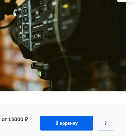
от 15000 ₽
В корзину
?