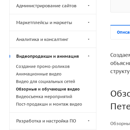
Администрирование сайтов
Маркетплейсы и маркеты
Описа
Аналитика и консалтинг
Создае
Видеопродакшн и анимация
объясн
Создание промо-роликов
структ
Анимационные видео
Видео для социальных сетей
Обзорные и обучающие видео
Обзо
Видеосъемка мероприятий
Пет
Пост-продакшн и монтаж видео
Разработка и настройка ПО
Обзорные