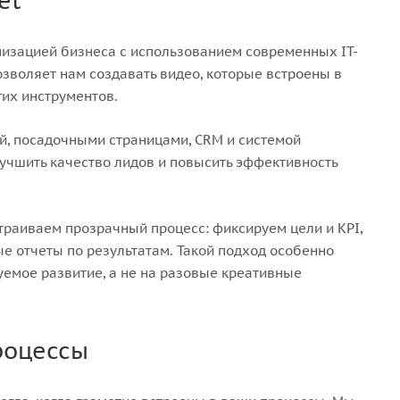
et
мизацией бизнеса с использованием современных IT-
озволяет нам создавать видео, которые встроены в
гих инструментов.
й, посадочными страницами, CRM и системой
лучшить качество лидов и повысить эффективность
страиваем прозрачный процесс: фиксируем цели и KPI,
е отчеты по результатам. Такой подход особенно
уемое развитие, а не на разовые креативные
роцессы