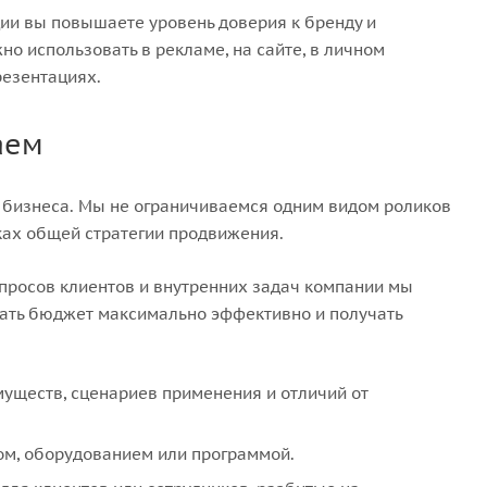
ции вы повышаете уровень доверия к бренду и
но использовать в рекламе, на сайте, в личном
резентациях.
аем
 бизнеса. Мы не ограничиваемся одним видом роликов
ках общей стратегии продвижения.
просов клиентов и внутренних задач компании мы
ать бюджет максимально эффективно и получать
ществ, сценариев применения и отличий от
ом, оборудованием или программой.