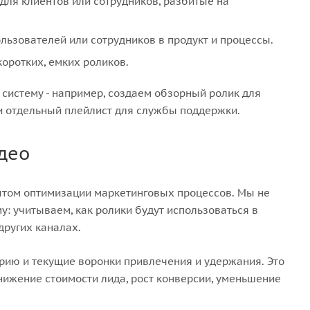
ля клиентов или сотрудников, разбитые на
льзователей или сотрудников в продукт и процессы.
оротких, емких роликов.
систему - например, создаем обзорный ролик для
и отдельный плейлист для службы поддержки.
део
пытом оптимизации маркетинговых процессов. Мы не
у: учитываем, как ролики будут использоваться в
других каналах.
рию и текущие воронки привлечения и удержания. Это
нижение стоимости лида, рост конверсии, уменьшение