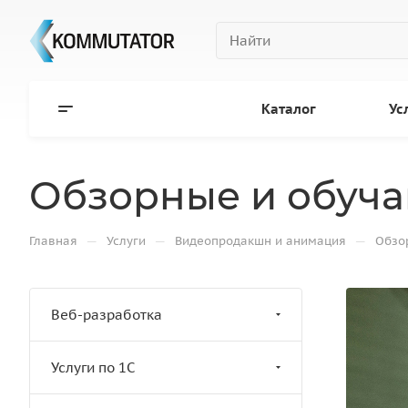
Каталог
Ус
Обзорные и обуч
—
—
—
Главная
Услуги
Видеопродакшн и анимация
Обзо
Веб-разработка
Услуги по 1С