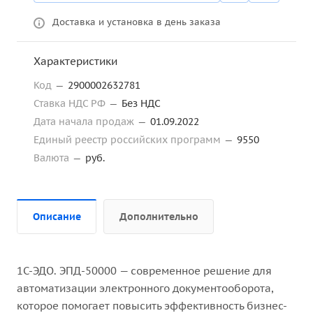
Доставка и установка в день заказа
Характеристики
Код
—
2900002632781
Ставка НДС РФ
—
Без НДС
Дата начала продаж
—
01.09.2022
Единый реестр российских программ
—
9550
Валюта
—
руб.
Описание
Дополнительно
1С-ЭДО. ЭПД-50000 — современное решение для
автоматизации электронного документооборота,
которое помогает повысить эффективность бизнес-