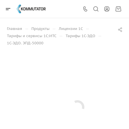
—
—
—
Главная
Продукты
Лицензии 1С
—
—
Тарифы и сервисы 1С:ИТС
Тарифы 1С-ЭДО
1С-ЭДО. ЭПД-50000