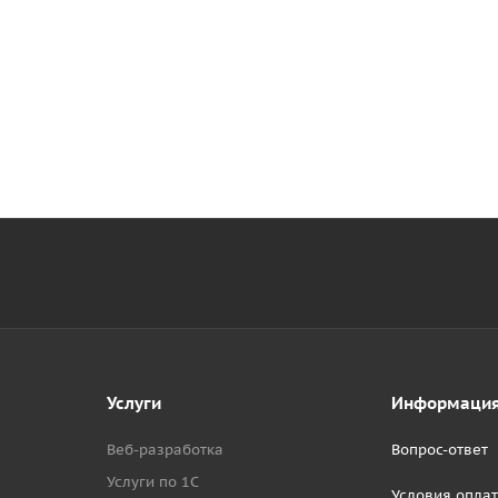
Услуги
Информаци
Веб-разработка
Вопрос-ответ
Услуги по 1С
Условия опла