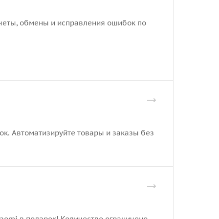
отчеты, обмены и исправления ошибок по
рок. Автоматизируйте товары и заказы без
iaomi в подарок! Количество ограничено.