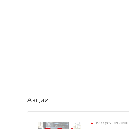
Акции
Бессрочная акци