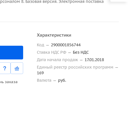
рсоналом 8. Базовая версия. Электронная поставка
Характеристики
Код
—
2900001856744
Ставка НДС РФ
—
Без НДС
Дата начала продаж
—
17.01.2018
Единый реестр российских программ
—
169
Валюта
—
руб.
нь заказа