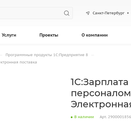
Санкт-Петербург
Услуги
Проекты
О компании
—
—
Программные продукты 1С:Предприятие 8
ектронная поставка
1С:Зарплата
персоналом 
Электронна
В наличии
Арт.
290000185