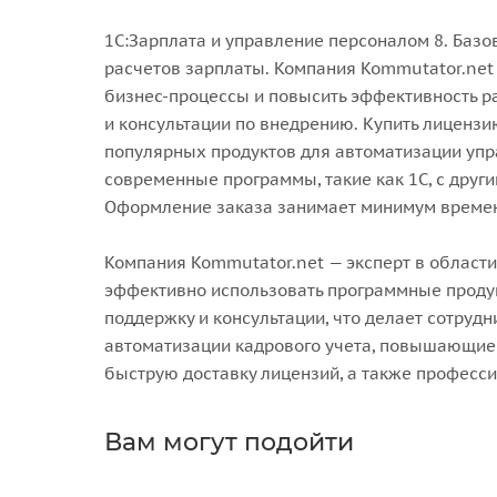
1С:Зарплата и управление персоналом 8. Базо
расчетов зарплаты. Компания Kommutator.net
бизнес-процессы и повысить эффективность р
и консультации по внедрению. Купить лицензию
популярных продуктов для автоматизации упра
современные программы, такие как 1С, с друг
Оформление заказа занимает минимум времени
Компания Kommutator.net — эксперт в област
эффективно использовать программные продук
поддержку и консультации, что делает сотру
автоматизации кадрового учета, повышающие
быструю доставку лицензий, а также професс
Вам могут подойти