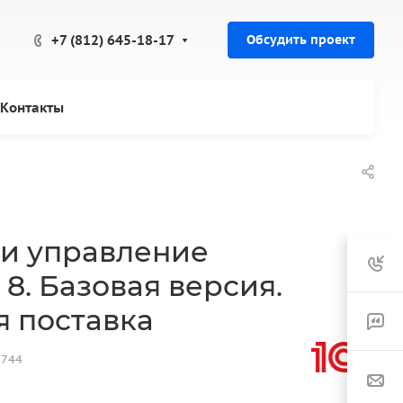
+7 (812) 645-18-17
Обсудить проект
Контакты
 и управление
8. Базовая версия.
я поставка
6744