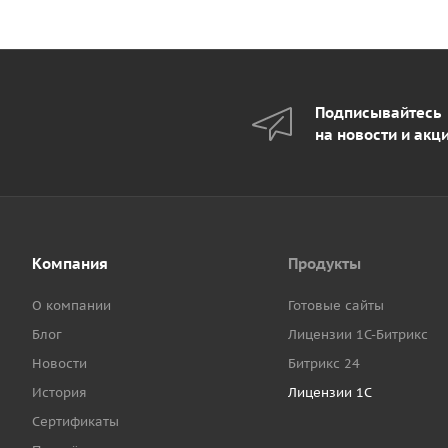
Подписывайтесь
на новости и акц
Компания
Продукты
О компании
Готовые сайты
Блог
Лицензии 1С-Битрикс
Новости
Битрикс 24
История
Лицензии 1С
Сертификаты