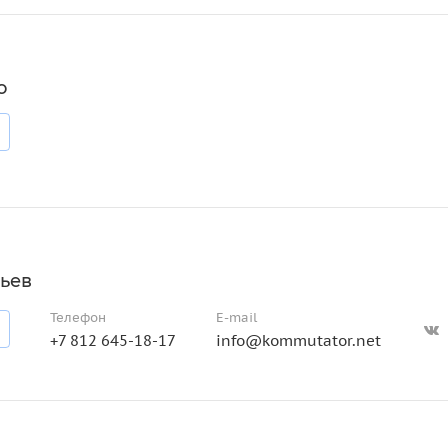
о
ьев
Телефон
E-mail
+7 812 645-18-17
info@kommutator.net