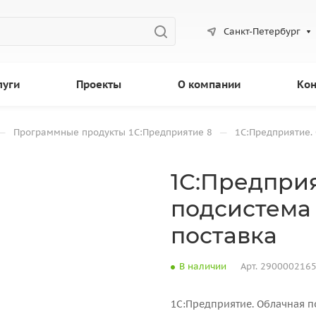
Санкт-Петербург
луги
Проекты
О компании
Кон
—
—
Программные продукты 1С:Предприятие 8
1С:Предприятие.
1С:Предпри
подсистема
поставка
В наличии
Арт.
290000216
1С:Предприятие. Облачная п