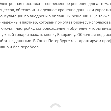
лектронная поставка — современное решение для автомати
цессов, обеспечить надежное хранение данных и упростить
онсультации по внедрению облачных решений 1С, а также
о надежный партнер, который помогает бизнесу использова
включая настройку, сопровождение и обучение, чтобы вне
е нужный товар и нажать кнопку В корзину. Облачная подси
 работы с данными. В Санкт-Петербурге мы гарантируем пр
ивно и без перебоев.