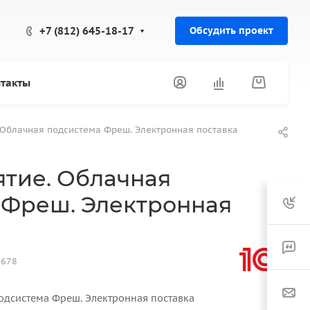
+7 (812) 645-18-17
Обсудить проект
такты
 Облачная подсистема Фреш. Электронная поставка
ятие. Облачная
 Фреш. Электронная
5678
одсистема Фреш. Электронная поставка