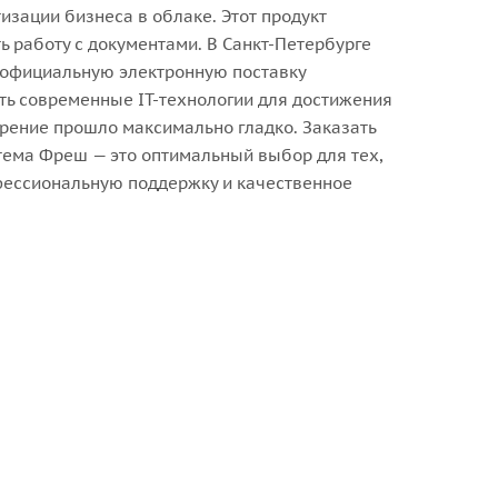
зации бизнеса в облаке. Этот продукт
 работу с документами. В Санкт-Петербурге
 официальную электронную поставку
ть современные IT-технологии для достижения
дрение прошло максимально гладко. Заказать
стема Фреш — это оптимальный выбор для тех,
офессиональную поддержку и качественное