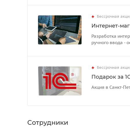
Бессрочная акци
Интернет-маг
Разработка интер
ручного ввода - о
Бессрочная акци
Подарок за 1С
Акция в Санкт-Пе
Сотрудники