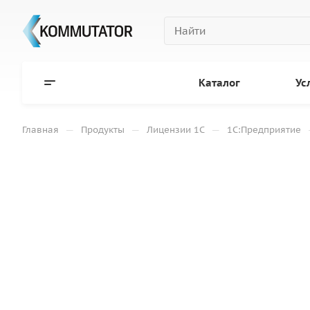
Каталог
Ус
—
—
—
Главная
Продукты
Лицензии 1С
1С:Предприятие