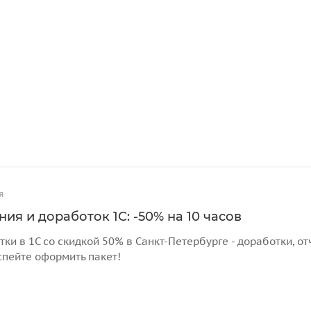
я
ия и доработок 1С: -50% на 10 часов
тки в 1С со скидкой 50% в Санкт-Петербурге - доработки, 
спейте оформить пакет!