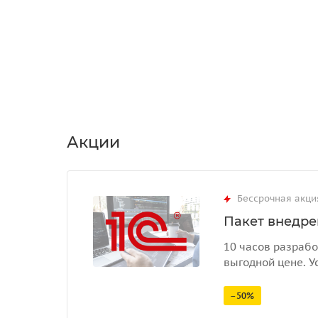
Акции
Бессрочная акци
Пакет внедрен
10 часов разрабо
выгодной цене. У
–50%