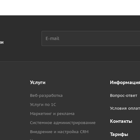
ии
Услуги
Информаци
Веб-разработка
Вопрос-ответ
Услуги по 1С
Условия опла
Маркетинг и реклама
Контакты
Системное администрирование
Внедрение и настройка CRM
Тарифы