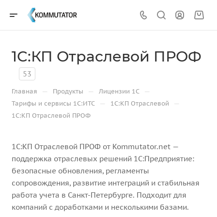
1С:КП Отраслевой ПРОФ
53
—
—
—
Главная
Продукты
Лицензии 1С
—
—
Тарифы и сервисы 1С:ИТС
1С:КП Отраслевой
1С:КП Отраслевой ПРОФ
1С:КП Отраслевой ПРОФ от Kommutator.net —
поддержка отраслевых решений 1С:Предприятие:
безопасные обновления, регламенты
сопровождения, развитие интеграций и стабильная
работа учета в Санкт-Петербурге. Подходит для
компаний с доработками и несколькими базами.