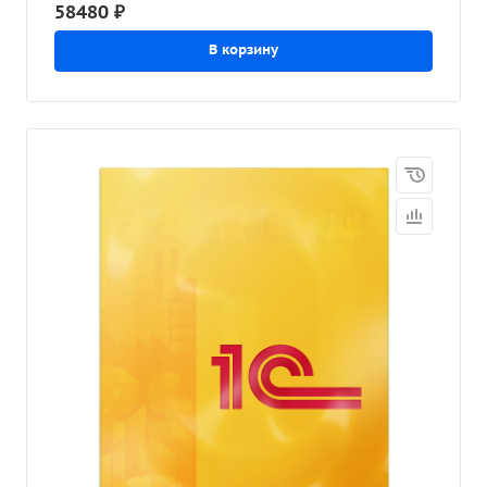
58480 ₽
В корзину