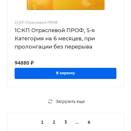
1С:КП Отраслевой ПРОФ
1С:КП Отраслевой ПРОФ, 5-я
Категория на 6 месяцев, при
пролонгации без перерыва
94880 ₽
В корзину
Загрузить еще
1
2
3
...
6