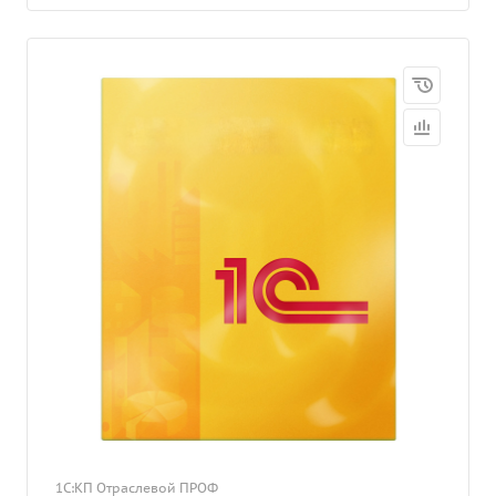
1С:КП Отраслевой ПРОФ