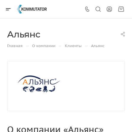
Альянс
—
—
—
Главная
О компании
Клиенты
Альянс
О компании «Альянс»