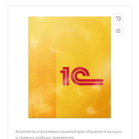
Комплекты отраслевых решений для обучения в высших
и средних учебных заведениях