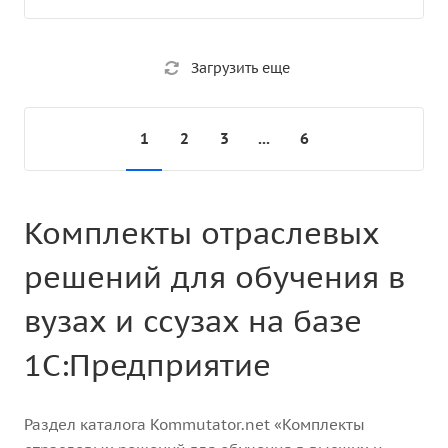
Загрузить еще
1
2
3
...
6
Комплекты отраслевых
решений для обучения в
вузах и ссузах на базе
1С:Предприятие
Раздел каталога Kommutator.net «Комплекты