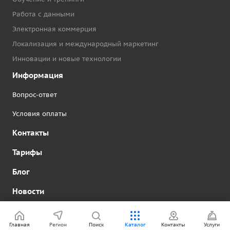
Работа с данными
Электронная коммерция
Локализация и международный маркетинг
Инновации и новые технологии
Информация
Вопрос-ответ
Условия оплаты
Контакты
Тарифы
Блог
Новости
Акции
Главная
Регион
Поиск
Каталог
Контакты
Услуги
+7 (812) 645-18-17