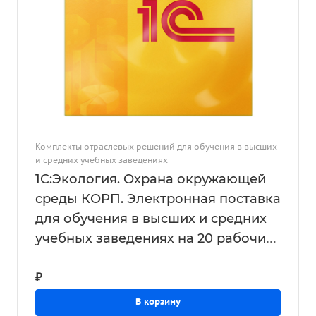
Комплекты отраслевых решений для обучения в высших
и средних учебных заведениях
1С:Экология. Охрана окружающей
среды КОРП. Электронная поставка
для обучения в высших и средних
учебных заведениях на 20 рабочих
мест
₽
В корзину