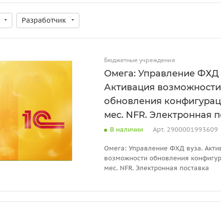
Разработчик
Бюджетные учреждения
Омега: Управление ФХД 
Активация возможности
обновления конфигураци
мес. NFR. Электронная 
В наличии
Арт.
2900001993609
Омега: Управление ФХД вуза. Акти
возможности обновления конфигур
мес. NFR. Электронная поставка