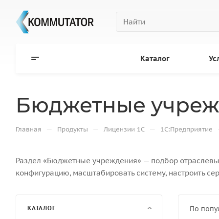
Каталог
Ус
Бюджетные учре
—
—
—
Главная
Продукты
Лицензии 1С
1С:Предприятие
Раздел «Бюджетные учреждения» — подбор отраслевых
конфигурацию, масштабировать систему, настроить сер
КАТАЛОГ
По попу