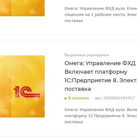
Омега: Управление ФХД вуза. Клие
лицензия на 1 рабочее место. Эле
поставка
Бюджетные учреждения
Омега: Управление ФХД 
Включает платформу
1C:Предприятие 8. Элек
поставка
В наличии
Арт.
2900001995917
Омега: Управление ФХД вуза. Вкл
платформу 1C:Предприятие 8. Элек
поставка