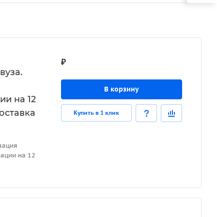
₽
вуза.
В корзину
и на 12
поставка
Купить в 1 клик
вация
ации на 12