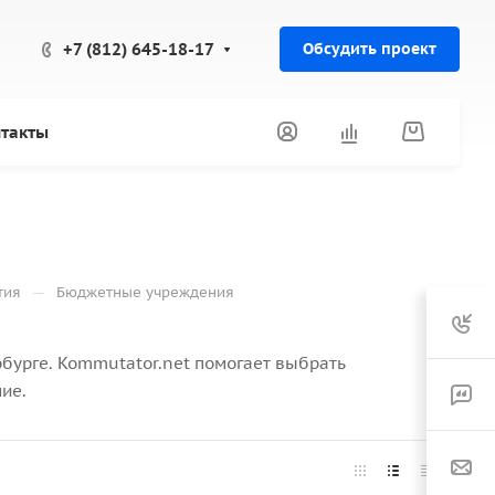
+7 (812) 645-18-17
Обсудить проект
такты
—
тия
Бюджетные учреждения
бурге. Kommutator.net помогает выбрать
ие.