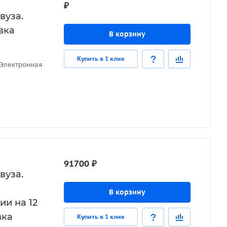
₽
вуза.
вка
В корзину
Купить в 1 клик
 Электронная
91700 ₽
вуза.
В корзину
и на 12
вка
Купить в 1 клик