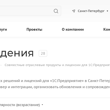
Санкт-Петербург
луги
Проекты
О компании
Кон
ждения
28
—
Совместные отраслевые продукты и лицензии для 1С:Предприя
 решений и лицензий для «1С:Предприятие» в Санкт-Петер
вер и интеграции, организовать обновления и сопровожден
лярности (возрастание)