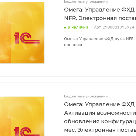
Бюджетные учреждения
Омега: Управление ФХД 
NFR. Электронная поста
В наличии
Арт.
2900001995924
Омега: Управление ФХД вуза. NFR.
поставка
Бюджетные учреждения
Омега: Управление ФХД 
Активация возможности
обновления конфигураци
мес. Электронная поста