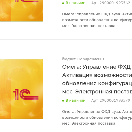
В наличии
Арт.
2900001993562
Омега: Управление ФХД вуза. Акти
возможности обновления конфигур
мес. Электронная поставка
Бюджетные учреждения
Омега: Управление ФХД 
Активация возможности
обновления конфигурац
мес. Электронная поста
В наличии
Арт.
2900001993579
Омега: Управление ФХД вуза. Акти
возможности обновления конфигур
мес. Электронная поставка