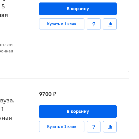
 5
В корзину
ная
Купить в 1 клик
нтская
ронная
9700 ₽
вуза.
 1
В корзину
нная
Купить в 1 клик