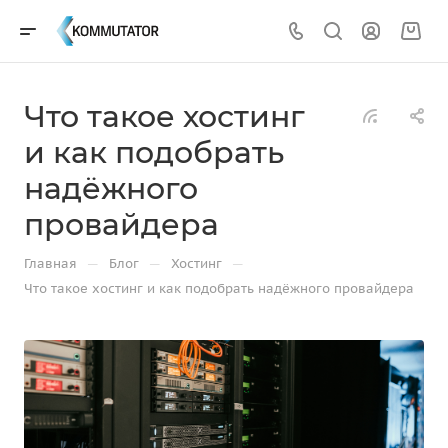
Что такое хостинг
и как подобрать
надёжного
провайдера
—
—
—
Главная
Блог
Хостинг
Что такое хостинг и как подобрать надёжного провайдера