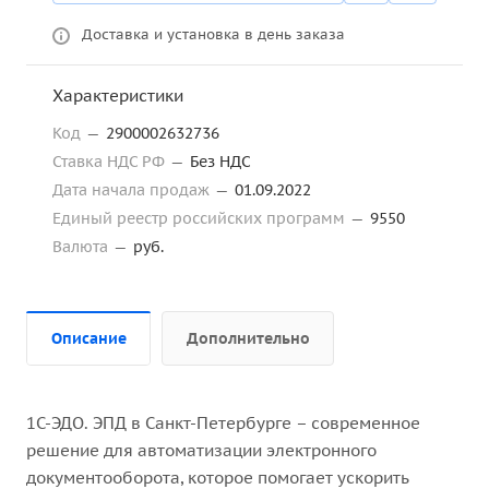
Доставка и установка в день заказа
Характеристики
Код
—
2900002632736
Ставка НДС РФ
—
Без НДС
Дата начала продаж
—
01.09.2022
Единый реестр российских программ
—
9550
Валюта
—
руб.
Описание
Дополнительно
1С-ЭДО. ЭПД в Санкт-Петербурге – современное
решение для автоматизации электронного
документооборота, которое помогает ускорить