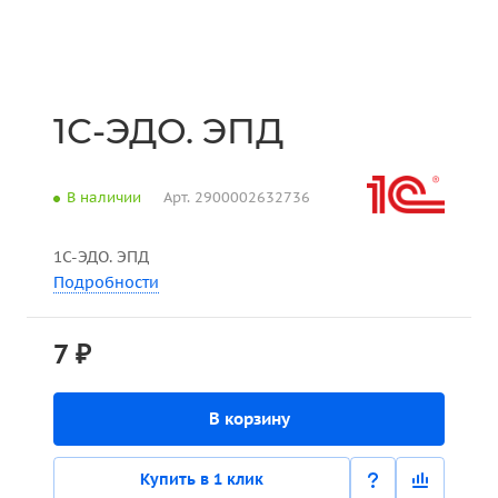
1С-ЭДО. ЭПД
В наличии
Арт.
2900002632736
1С-ЭДО. ЭПД
Подробности
7 ₽
В корзину
Купить в 1 клик