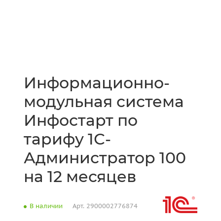
Информационно-
модульная система
Инфостарт по
тарифу 1С-
Администратор 100
на 12 месяцев
В наличии
Арт.
2900002776874