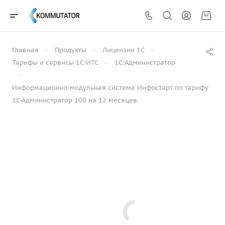
—
—
—
Главная
Продукты
Лицензии 1С
—
Тарифы и сервисы 1С:ИТС
1С:Администратор
—
Информационно-модульная система Инфостарт по тарифу
1С-Администратор 100 на 12 месяцев