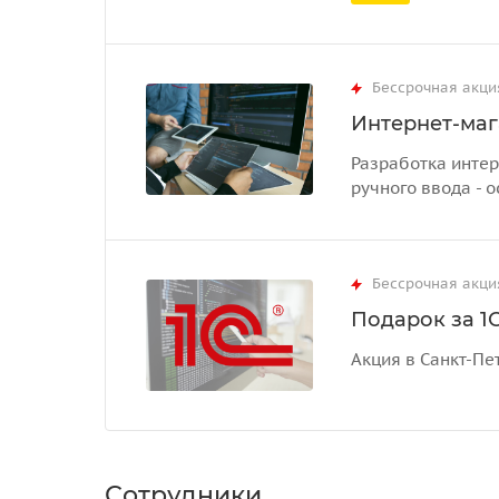
Бессрочная акци
Интернет-маг
Разработка интер
ручного ввода - о
Бессрочная акци
Подарок за 1С
Акция в Санкт-Пе
Сотрудники