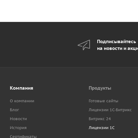
Подписывайтесь
на новости и акц
Компания
Продукты
О компании
Готовые сайты
Блог
Лицензии 1С-Битрикс
Новости
Битрикс 24
История
Лицензии 1С
Сертификаты