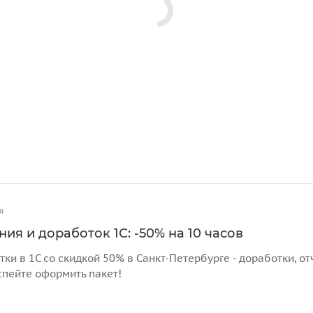
я
ия и доработок 1С: -50% на 10 часов
тки в 1С со скидкой 50% в Санкт-Петербурге - доработки, 
спейте оформить пакет!