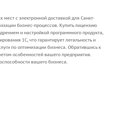
 мест с электронной доставкой для Санкт-
изации бизнес-процессов. Купить лицензию
недрением и настройкой программного продукта,
ования 1С, что гарантирует легальность и
луги по оптимизации бизнеса. Обратившись к
четом особенностей вашего предприятия.
оспособности вашего бизнеса.