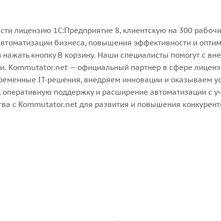
ти лицензию 1С:Предприятие 8, клиентскую на 300 рабочих
автоматизации бизнеса, повышения эффективности и оптим
и нажать кнопку В корзину. Наши специалисты помогут с в
. Kommutator.net — официальный партнер в сфере лицензир
ременные IT-решения, внедряем инновации и оказываем ус
, оперативную поддержку и расширение автоматизации с у
ва с Kommutator.net для развития и повышения конкурент