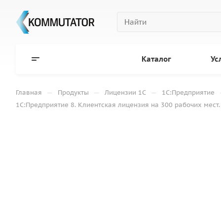
Каталог
Ус
—
—
—
Главная
Продукты
Лицензии 1С
1С:Предприятие
1С:Предприятие 8. Клиентская лицензия на 300 рабочих мест.