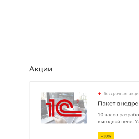
Акции
Бессрочная акци
Пакет внедрен
10 часов разрабо
выгодной цене. У
–50%