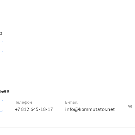
о
ьев
Телефон
E-mail
+7 812 645-18-17
info@kommutator.net