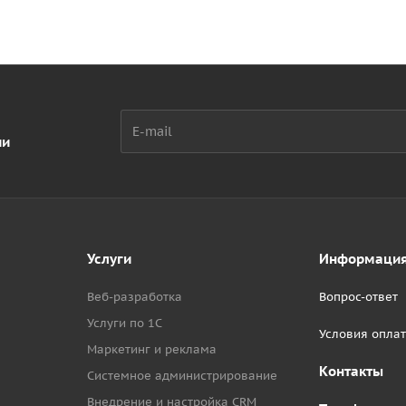
ии
Услуги
Информаци
Веб-разработка
Вопрос-ответ
Услуги по 1С
Условия опла
Маркетинг и реклама
Контакты
Системное администрирование
Внедрение и настройка CRM