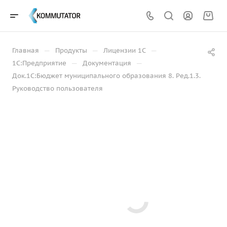
—
—
—
Главная
Продукты
Лицензии 1С
—
—
1С:Предприятие
Документация
Док.1С:Бюджет муниципального образования 8. Ред.1.3.
Руководство пользователя