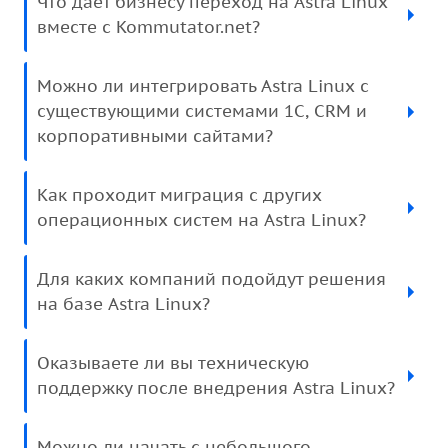
Что даёт бизнесу переход на Astra Linux
вместе с Kommutator.net?
Можно ли интегрировать Astra Linux с
существующими системами 1С, CRM и
корпоративными сайтами?
Как проходит миграция с других
операционных систем на Astra Linux?
Для каких компаний подойдут решения
на базе Astra Linux?
Оказываете ли вы техническую
поддержку после внедрения Astra Linux?
Можно ли начать с небольшого