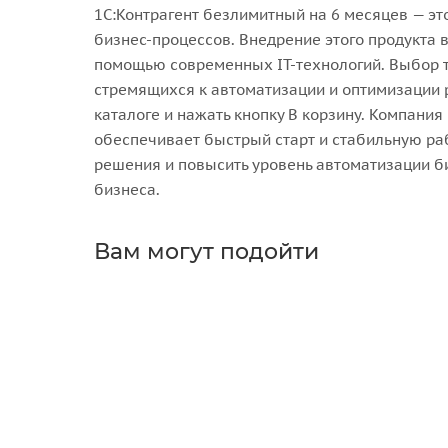
1С:Контрагент безлимитный на 6 месяцев — э
бизнес-процессов. Внедрение этого продукта в
помощью современных IT-технологий. Выбор т
стремящихся к автоматизации и оптимизации р
каталоге и нажать кнопку В корзину. Компания
обеспечивает быстрый старт и стабильную ра
решения и повысить уровень автоматизации б
бизнеса.
Вам могут подойти