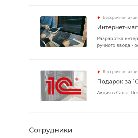
Бессрочная акци
Интернет-маг
Разработка интер
ручного ввода - о
Бессрочная акци
Подарок за 1С
Акция в Санкт-Пе
Сотрудники