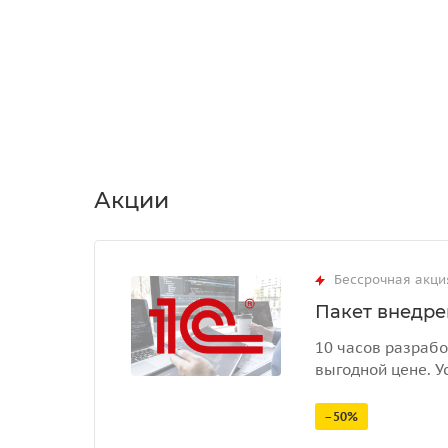
Акции
Бессрочная акци
Пакет внедрен
10 часов разрабо
выгодной цене. У
–50%