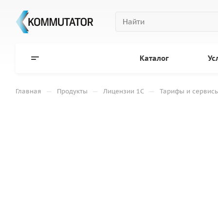
Каталог
Ус
—
—
—
Главная
Продукты
Лицензии 1С
Тарифы и сервисы