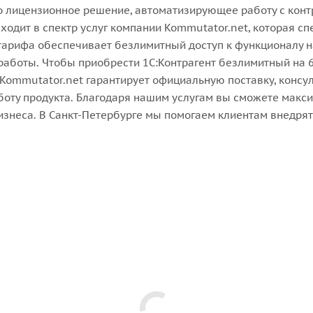
то лицензионное решение, автоматизирующее работу с ко
ходит в спектр услуг компании Kommutator.net, которая с
арифа обеспечивает безлимитный доступ к функционалу на
аботы. Чтобы приобрести 1С:Контрагент безлимитный на 6
 Kommutator.net гарантирует официальную поставку, консу
боту продукта. Благодаря нашим услугам вы сможете макси
изнеса. В Санкт-Петербурге мы помогаем клиентам внедря