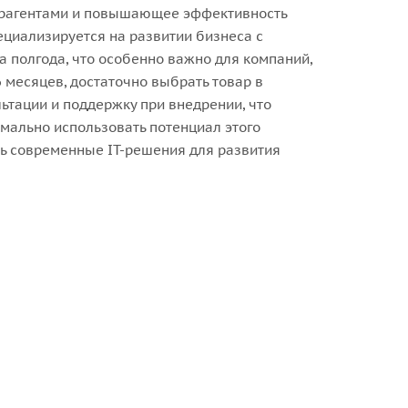
нтрагентами и повышающее эффективность
пециализируется на развитии бизнеса с
 полгода, что особенно важно для компаний,
 месяцев, достаточно выбрать товар в
льтации и поддержку при внедрении, что
мально использовать потенциал этого
ть современные IT-решения для развития