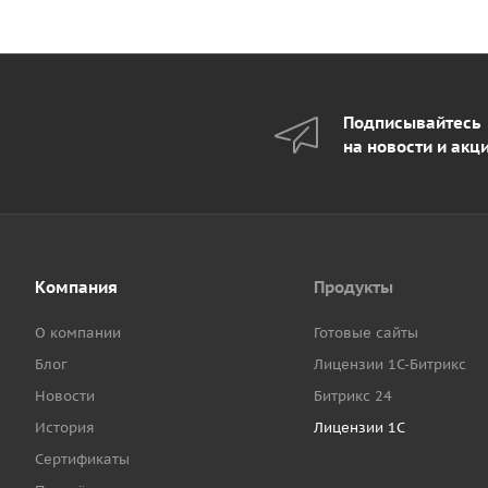
Подписывайтесь
на новости и акц
Компания
Продукты
О компании
Готовые сайты
Блог
Лицензии 1С-Битрикс
Новости
Битрикс 24
История
Лицензии 1С
Сертификаты