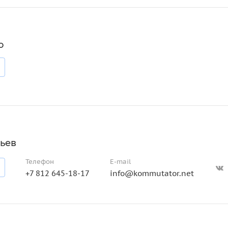
о
ьев
Телефон
E-mail
+7 812 645-18-17
info@kommutator.net