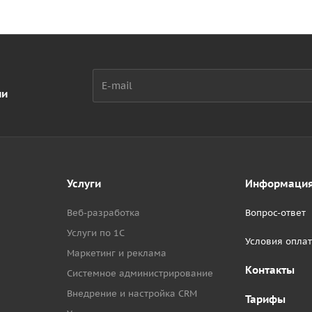
ии
Услуги
Информаци
Веб-разработка
Вопрос-ответ
Услуги по 1С
Условия опла
Маркетинг и реклама
Контакты
Системное администрирование
Внедрение и настройка CRM
Тарифы