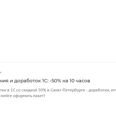
я
ия и доработок 1С: -50% на 10 часов
тки в 1С со скидкой 50% в Санкт-Петербурге - доработки, 
спейте оформить пакет!