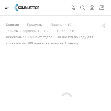
—
—
—
Главная
Продукты
Лицензии 1С
—
—
Тарифы и сервисы 1С:ИТС
1С-Коннект
Лицензия 1С-Коннект: Удаленный доступ по коду для
клиентов до 300 пользователей на 1 месяц