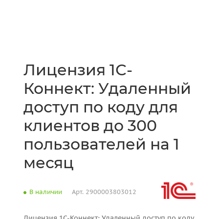
Лицензия 1С-
Коннект: Удаленный
доступ по коду для
клиентов до 300
пользователей на 1
месяц
В наличии
Арт.
2900003803012
Лицензия 1С-Коннект: Удаленный доступ по коду