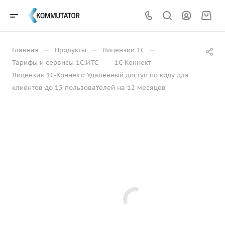
—
—
—
Главная
Продукты
Лицензии 1С
—
—
Тарифы и сервисы 1С:ИТС
1С-Коннект
Лицензия 1С-Коннект: Удаленный доступ по коду для
клиентов до 15 пользователей на 12 месяцев