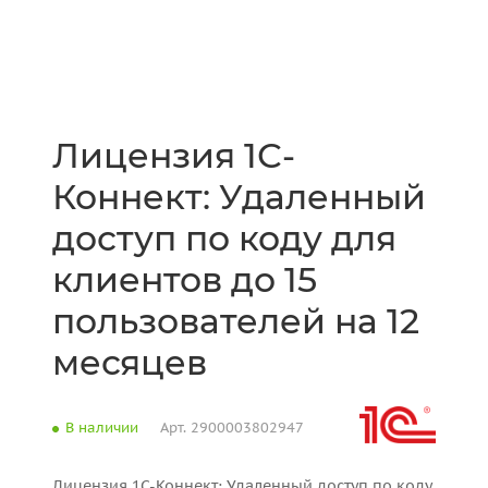
Лицензия 1С-
Коннект: Удаленный
доступ по коду для
клиентов до 15
пользователей на 12
месяцев
В наличии
Арт.
2900003802947
Лицензия 1С-Коннект: Удаленный доступ по коду