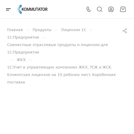
—
—
—
Главная
Продукты
Лицензии 1С
—
1С:Предприятие
Совместные отраслевые продукты и лицензии для
1С:Предприятия
—
—
ЖКХ
1С:Учет в управляющих компаниях ЖКХ, ТСЖ и ЖСК.
Клиентская лицензия на 10 рабочих мест. Коробочная
поставка