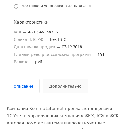
Доставка и установка в день заказа
Характеристики
Код
—
4601546138255
Ставка НДС РФ
—
Без НДС
Дата начала продаж
—
03.12.2018
Единый реестр российских программ
—
151
Валюта
—
руб.
Описание
Дополнительно
Компания Kommutator.net предлагает лицензию
1С:Учет в управляющих компаниях ЖКХ, ТСЖ и ЖСК,
которая помогает автоматизировать учетные