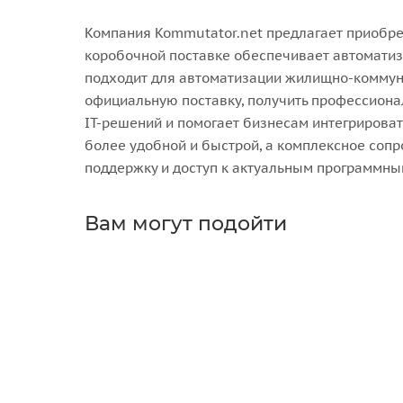
Компания Kommutator.net предлагает приобрес
коробочной поставке обеспечивает автоматиза
подходит для автоматизации жилищно-коммуна
официальную поставку, получить профессиона
IT-решений и помогает бизнесам интегрирова
более удобной и быстрой, а комплексное соп
поддержку и доступ к актуальным программны
Вам могут подойти