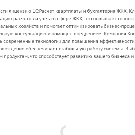
ти лицензию 1С:Расчет квартплаты и бухгалтерия ЖКХ. Кл
цию расчетов и учета в сфере ЖКХ, что повышает точность
льных хозяйств и помогает оптимизировать бизнес-процес
льную консультацию и помощь с внедрением. Компания Ko
ть современные технологии для повышения эффективности.
ровождение обеспечивает стабильную работу системы. Выби
м продуктам, что способствует развитию вашего бизнеса 