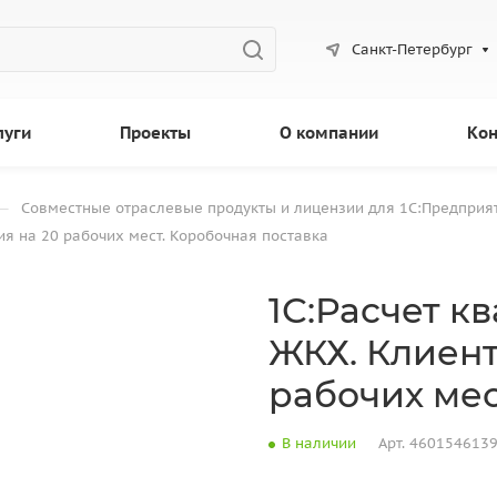
Санкт-Петербург
луги
Проекты
О компании
Кон
—
Совместные отраслевые продукты и лицензии для 1С:Предприя
ия на 20 рабочих мест. Коробочная поставка
1С:Расчет к
ЖКХ. Клиент
рабочих мес
В наличии
Арт.
460154613