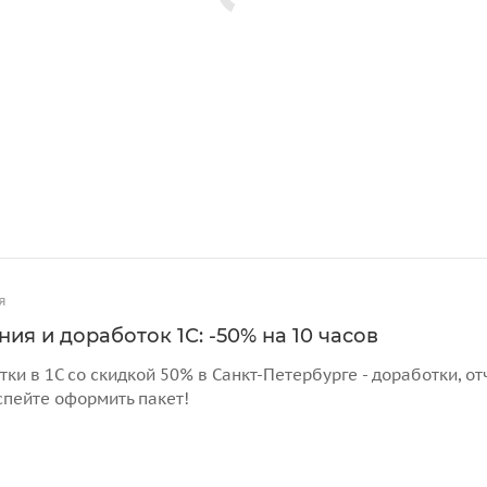
я
ия и доработок 1С: -50% на 10 часов
тки в 1С со скидкой 50% в Санкт-Петербурге - доработки, 
спейте оформить пакет!