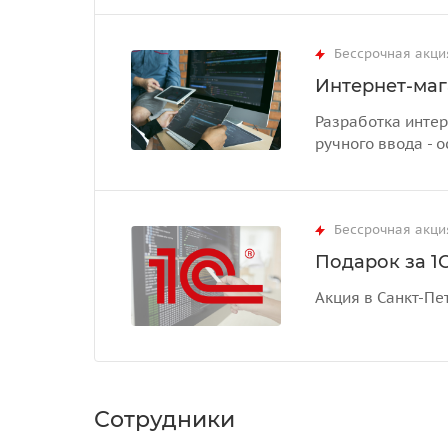
Бессрочная акци
Интернет-маг
Разработка интер
ручного ввода - о
Бессрочная акци
Подарок за 1С
Акция в Санкт-Пе
Сотрудники