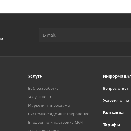
ии
Услуги
Информаци
Веб-разработка
Вопрос-ответ
Услуги по 1С
Условия опла
Маркетинг и реклама
Контакты
Системное администрирование
Внедрение и настройка CRM
Тарифы
Услуги хостинга