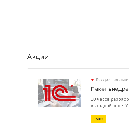
Акции
Бессрочная акци
Пакет внедрен
10 часов разрабо
выгодной цене. У
–50%