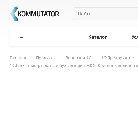
Каталог
Ус
—
—
—
Главная
Продукты
Лицензии 1С
1С:Предприятие
1С:Расчет квартплаты и бухгалтерия ЖКХ. Клиентская лиценз