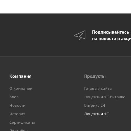
Подписывайтесь
на новости и акц
Компания
Продукты
О компании
Готовые сайты
Блог
Лицензии 1С-Битрикс
Новости
Битрикс 24
История
Лицензии 1С
Сертификаты
Партнёры