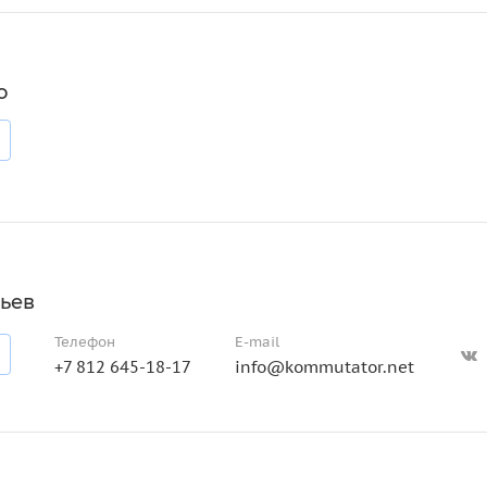
о
ьев
Телефон
E-mail
+7 812 645-18-17
info@kommutator.net