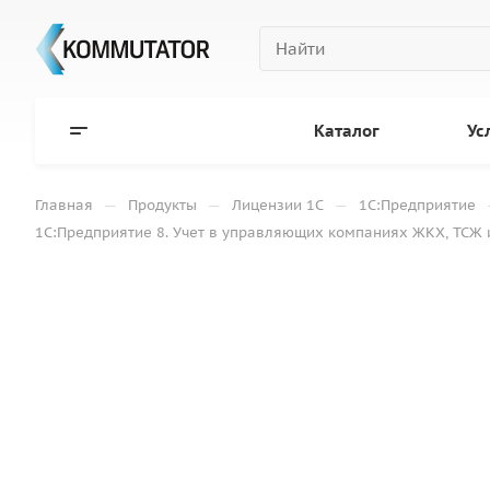
Каталог
Ус
—
—
—
Главная
Продукты
Лицензии 1С
1С:Предприятие
1С:Предприятие 8. Учет в управляющих компаниях ЖКХ, ТСЖ 