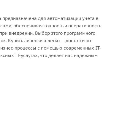
а предназначена для автоматизации учета в
ами, обеспечивая точность и оперативность
 при внедрении. Выбор этого программного
ок. Купить лицензию легко — достаточно
 бизнес-процессы с помощью современных IT-
сных IT-услугах, что делает нас надежным