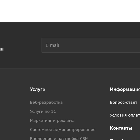
ии
Услуги
Информаци
Веб-разработка
Вопрос-ответ
Услуги по 1С
Условия опла
Маркетинг и реклама
Контакты
Системное администрирование
Внедрение и настройка CRM