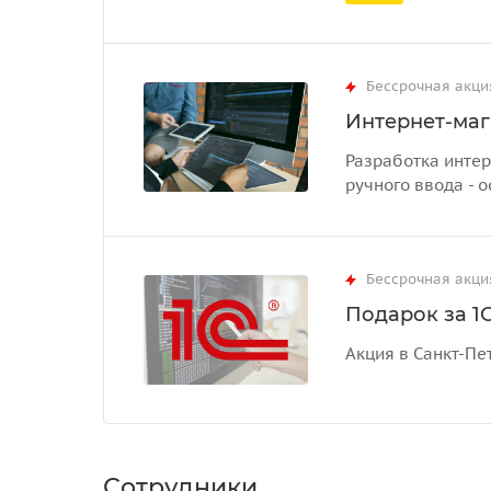
Бессрочная акци
Интернет-маг
Разработка интер
ручного ввода - о
Бессрочная акци
Подарок за 1С
Акция в Санкт-Пе
Сотрудники