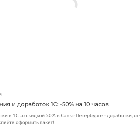
я
ия и доработок 1С: -50% на 10 часов
тки в 1С со скидкой 50% в Санкт-Петербурге - доработки, 
спейте оформить пакет!