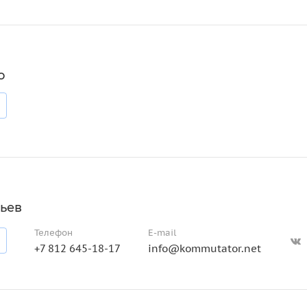
о
ьев
Телефон
E-mail
+7 812 645-18-17
info@kommutator.net