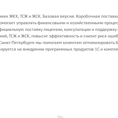
иях ЖКХ, ТСЖ и ЖСК. Базовая версия. Коробочная поставк
омогает управлять финансовыми и хозяйственными процесс
фициальную поставку лицензии, консультации и поддержку
ий, ТСЖ и ЖСК, повысит эффективность и снизит риск ошиб
В Санкт-Петербурге мы помогаем клиентам оптимизировать
ируется на внедрении программных продуктов 1С и комплек