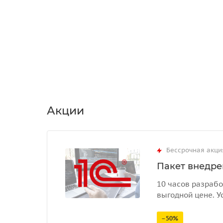
Акции
Бессрочная акци
Пакет внедрен
10 часов разрабо
выгодной цене. У
–50%