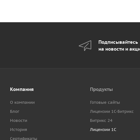
Подписывайтесь
на новости и акц
Компания
Продукты
О компании
Готовые сайты
Блог
Лицензии 1С-Битрикс
Новости
Битрикс 24
История
Лицензии 1С
Сертификаты