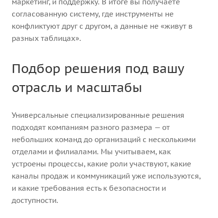
маркетинг, и поддержку. В итоге вы получаете
согласованную систему, где инструменты не
конфликтуют друг с другом, а данные не «живут в
разных таблицах».
Подбор решения под вашу
отрасль и масштабы
Универсальные специализированные решения
подходят компаниям разного размера — от
небольших команд до организаций с несколькими
отделами и филиалами. Мы учитываем, как
устроены процессы, какие роли участвуют, какие
каналы продаж и коммуникаций уже используются,
и какие требования есть к безопасности и
доступности.