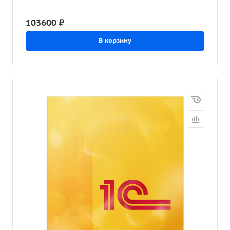
103600 ₽
В корзину