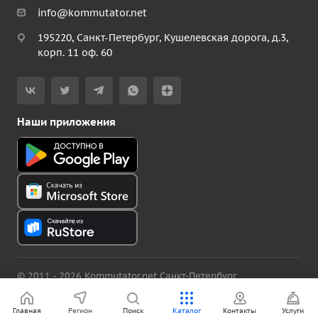
info@kommutator.net
195220, Санкт-Петербург, Кушелевская дорога, д.3,
корп. 11 оф. 60
Наши приложения
© 2011 - 2026 Kommutator.net Санкт-Петербург
Политика конфиденциальности
Версия для слабовидящих
Главная
Регион
Поиск
Каталог
Контакты
Услуги