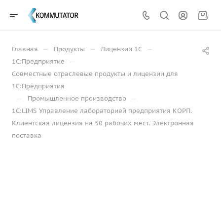
—
—
—
Главная
Продукты
Лицензии 1С
—
1С:Предприятие
Совместные отраслевые продукты и лицензии для
1С:Предприятия
—
—
Промышленное производство
1С:LIMS Управление лабораторией предприятия КОРП.
Клиентская лицензия на 50 рабочих мест. Электронная
поставка