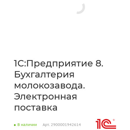
1С:Предприятие 8.
Бухгалтерия
молокозавода.
Электронная
поставка
В наличии
Арт.
2900001942614