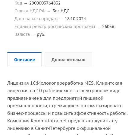
Код
—
2900003764832
Ставка НДС РФ
—
Без НДС
Дата начала продаж
—
18.10.2024
Единый реестр российских программ
—
26056
Валюта
—
руб.
Описание
Дополнительно
Лицензия 1С:Молокопереработка MES. Клиентская
лицензия на 10 рабочих мест в электронном виде
предназначена для предприятий пищевой
промышленности, стремящихся автоматизировать
бизнес-процессы и повысить эффективность работы.
Компания Kommutator.net предлагает купить эту
лицензию в Санкт-Петербурге с официальной