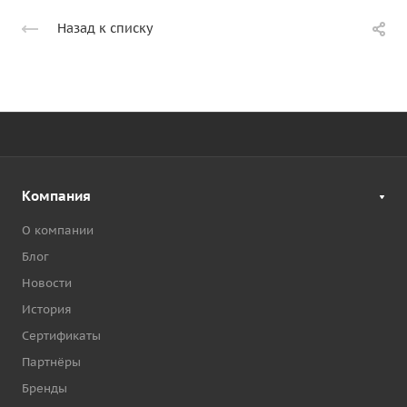
Назад к списку
Компания
О компании
Блог
Новости
История
Сертификаты
Партнёры
Бренды