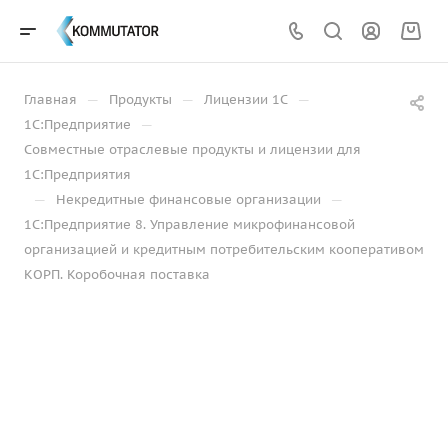
—
—
—
Главная
Продукты
Лицензии 1С
—
1С:Предприятие
Совместные отраслевые продукты и лицензии для
1С:Предприятия
—
—
Некредитные финансовые организации
1С:Предприятие 8. Управление микрофинансовой
организацией и кредитным потребительским кооперативом
КОРП. Коробочная поставка