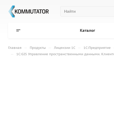
Каталог
—
—
—
Главная
Продукты
Лицензии 1С
1С:Предприятие
—
1С:GIS Управление пространственными данными. Клиентс