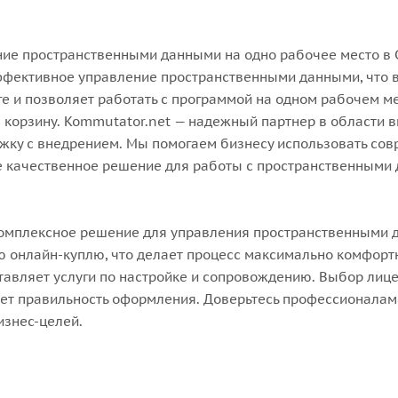
ние пространственными данными на одно рабочее место в 
эффективное управление пространственными данными, что 
е и позволяет работать с программой на одном рабочем ме
В корзину. Kommutator.net — надежный партнер в области 
ржку с внедрением. Мы помогаем бизнесу использовать со
те качественное решение для работы с пространственными
комплексное решение для управления пространственными 
 онлайн-куплю, что делает процесс максимально комфор
авляет услуги по настройке и сопровождению. Выбор лиц
рует правильность оформления. Доверьтесь профессионалам
изнес-целей.