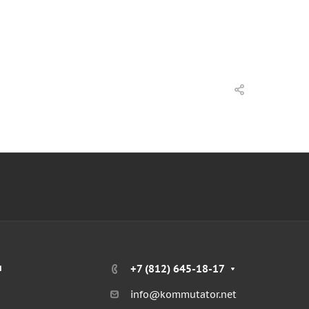
я
+7 (812) 645-18-17
info@kommutator.net