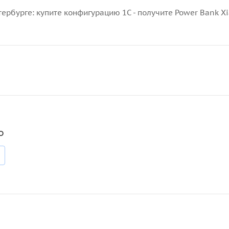
тербурге: купите конфигурацию 1С - получите Power Bank X
о