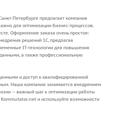
Санкт-Петербурге предлагает компания
важно для оптимизации бизнес-процессов.
сте. Оформление заказа очень простое:
внедрения решений 1С, предлагая
временные IT-технологии для повышения
 данными, а также профессиональную
данными и доступ к квалифицированной
тным. Наша компания занимается внедрением
ензии — важный шаг к оптимизации работы
 Kommutator.net и используйте возможности