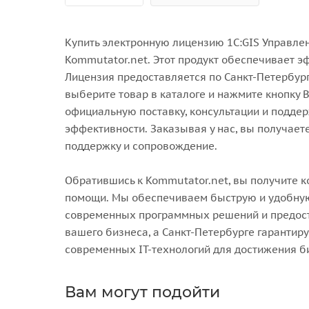
Купить электронную лицензию 1С:GIS Управле
Kommutator.net. Этот продукт обеспечивает 
Лицензия предоставляется по Санкт-Петербург
выберите товар в каталоге и нажмите кнопку 
официальную поставку, консультации и подде
эффективности. Заказывая у нас, вы получае
поддержку и сопровождение.
Обратившись к Kommutator.net, вы получите 
помощи. Мы обеспечиваем быструю и удобную
современных программных решений и предост
вашего бизнеса, а Санкт-Петербурге гаранти
современных IT-технологий для достижения б
Вам могут подойти