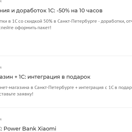
я
ия и доработок 1С: -50% на 10 часов
тки в 1С со скидкой 50% в Санкт-Петербурге - доработки, 
спейте оформить пакет!
я
азин + 1С: интеграция в подарок
нет-магазина в Санкт-Петербурге + интеграция с 1С в пода
ставьте заявку!
я
: Power Bank Xiaomi