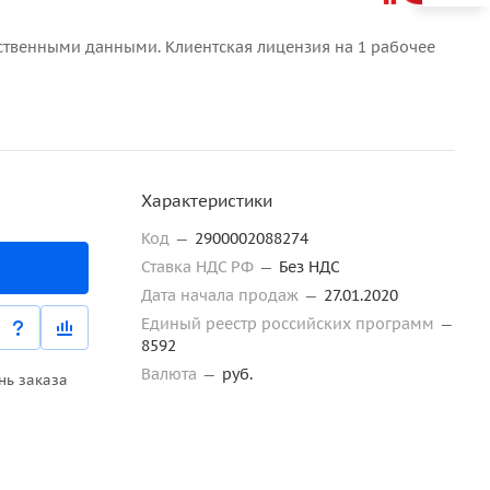
ственными данными. Клиентская лицензия на 1 рабочее
Характеристики
Код
—
2900002088274
Ставка НДС РФ
—
Без НДС
Дата начала продаж
—
27.01.2020
Единый реестр российских программ
—
8592
Валюта
—
руб.
нь заказа