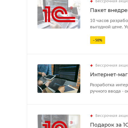
Бессрочная акци
Пакет внедрен
10 часов разрабо
выгодной цене. У
–50%
Бессрочная акци
Интернет-маг
Разработка интер
ручного ввода - о
Бессрочная акци
Подарок за 1С