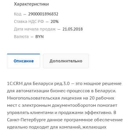
Характеристики
Код
—
2900001896832
Ставка НДС РФ
—
20%
Дата начала продаж
—
21.05.2018
Валюта
—
BYN
Описание
Дополнительно
1С:CRM для Беларуси ред.3.0 — это мощное решение
для автоматизации бизнес-процессов в Беларуси.
Многопользовательская лицензия на 20 рабочих
мест с электронным документооборотом помогает
управлять клиентами и продажами эффективно. В
Санкт-Петербурге данное программное обеспечение
идеально подходит для компаний, желающих