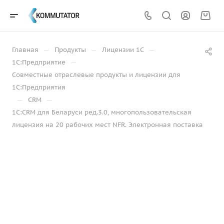
—
—
—
Главная
Продукты
Лицензии 1С
—
1С:Предприятие
Совместные отраслевые продукты и лицензии для
1С:Предприятия
—
—
CRM
1С:CRM для Беларуси ред.3.0, многопользовательская
лицензия на 20 рабочих мест NFR. Электронная поставка