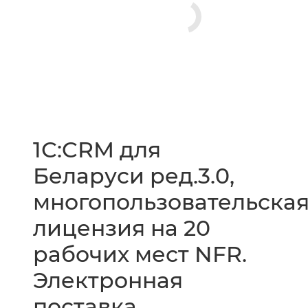
1С:CRM для
Беларуси ред.3.0,
многопользовательска
лицензия на 20
рабочих мест NFR.
Электронная
поставка