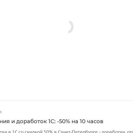
я
ия и доработок 1С: -50% на 10 часов
тки в 1С со скидкой 50% в Санкт-Петербурге - доработки, 