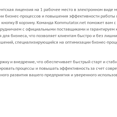
нтская лицензия на 1 рабочее место в электронном виде м
ии бизнес-процессов и повышения эффективности работы 
е кнопку В корзину. Команда Kommutator.net поможет вам 
трудничаем с официальными поставщиками и гарантируем ка
ля бизнеса, что позволяет клиентам быстро и без лишних
решений, специализирующийся на оптимизации бизнес-проц
жку и внедрение, что обеспечивает быстрый старт и стаб
ировать процессы и повышать эффективность за счет совр
ого развития вашего предприятия и уверенного использо