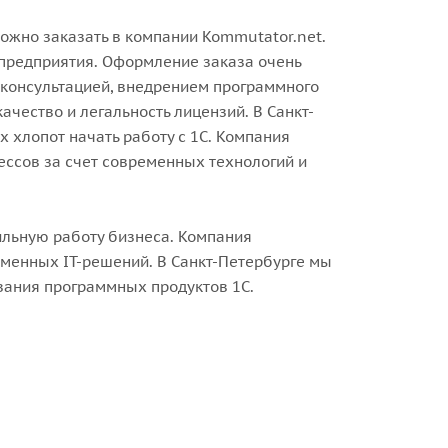
ожно заказать в компании Kommutator.net.
предприятия. Оформление заказа очень
с консультацией, внедрением программного
чество и легальность лицензий. В Санкт-
 хлопот начать работу с 1С. Компания
ессов за счет современных технологий и
ильную работу бизнеса. Компания
еменных IT-решений. В Санкт-Петербурге мы
вания программных продуктов 1С.