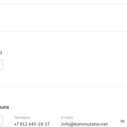
о
ьев
Телефон
E-mail
+7 812 645-18-17
info@kommutator.net