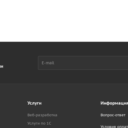
ии
Услуги
Информаци
Веб-разработка
Вопрос-ответ
Услуги по 1С
Условия опла