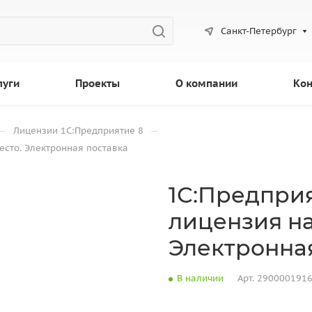
Санкт-Петербург
луги
Проекты
О компании
Кон
—
—
Лицензии 1С:Предприятие 8
есто. Электронная поставка
1С:Предприя
лицензия на
Электронна
В наличии
Арт.
290000191