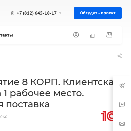
+7 (812) 645-18-17
Обсудить проект
такты
тие 8 КОРП. Клиентская
 1 рабочее место.
я поставка
6066