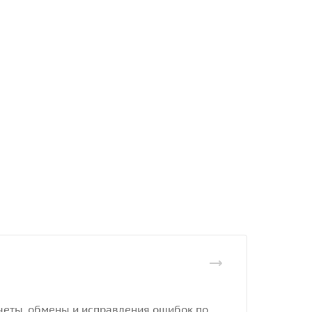
отчеты, обмены и исправления ошибок по