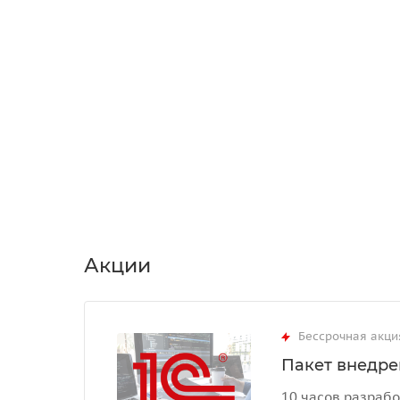
Акции
Бессрочная акци
Пакет внедрен
10 часов разрабо