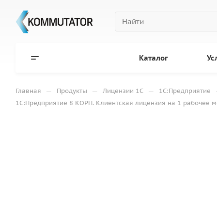
Каталог
Ус
—
—
—
Главная
Продукты
Лицензии 1С
1С:Предприятие
1С:Предприятие 8 КОРП. Клиентская лицензия на 1 рабочее м