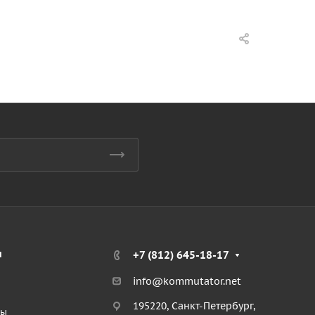
я
+7 (812) 645-18-17
info@kommutator.net
195220, Санкт-Петербург,
ты