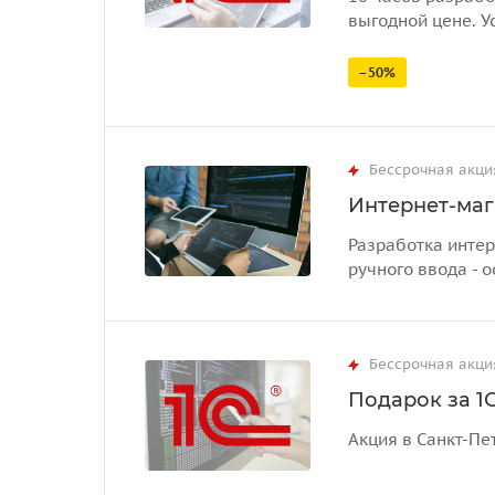
выгодной цене. У
–50%
Бессрочная акци
Интернет-маг
Разработка интер
ручного ввода - о
Бессрочная акци
Подарок за 1С
Акция в Санкт-Пе