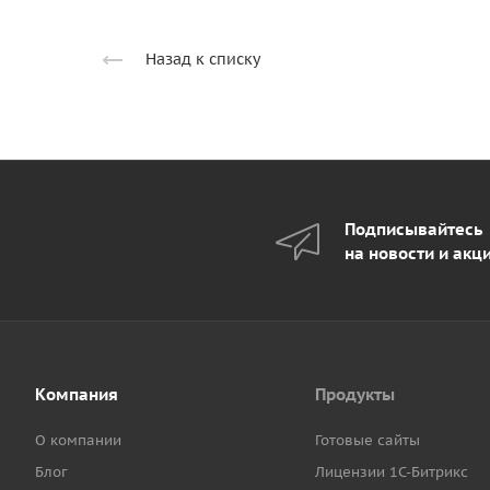
Назад к списку
Подписывайтесь
на новости и акц
Компания
Продукты
О компании
Готовые сайты
Блог
Лицензии 1С-Битрикс