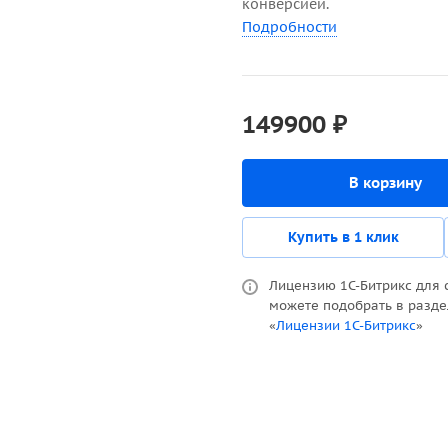
конверсией.
Подробности
149900 ₽
В корзину
Купить в 1 клик
Лицензию 1С-Битрикс для 
можете подобрать в разд
«
Лицензии 1С-Битрикс
»