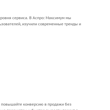
уровня сервиса. В Аспро: Максимум мы
ьзователей, изучили современные тренды и
 и повышайте конверсию в продажи без