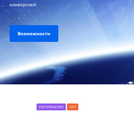
конверсией.
Возможности
РЕКОМЕНДУЕМ
ХИТ