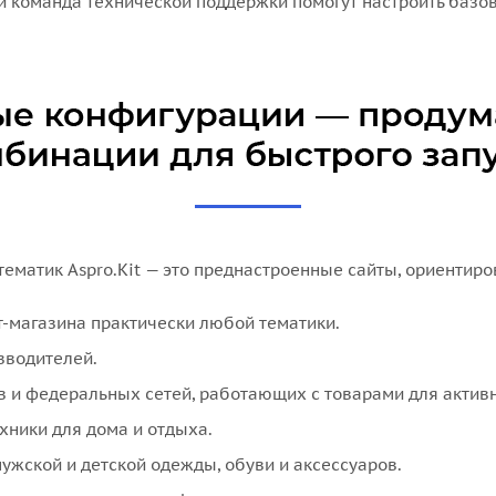
 команда технической поддержки помогут настроить базо
тематик Aspro.Kit — это преднастроенные сайты, ориентир
т-магазина практически любой тематики.
зводителей.
 и федеральных сетей, работающих с товарами для активн
хники для дома и отдыха.
ужской и детской одежды, обуви и аксессуаров.