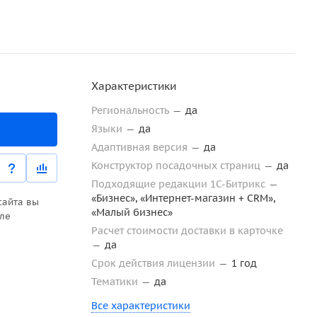
Характеристики
Региональность
—
да
Языки
—
да
Адаптивная версия
—
да
Конструктор посадочных страниц
—
да
Подходящие редакции 1С-Битрикс
—
«Бизнес», «Интернет-магазин + CRM»,
сайта вы
«Малый бизнес»
еле
Расчет стоимости доставки в карточке
—
да
Срок действия лицензии
—
1 год
Тематики
—
да
Все характеристики