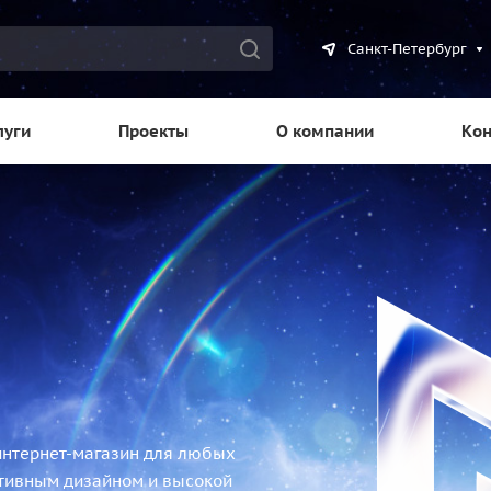
Санкт-Петербург
луги
Проекты
О компании
Кон
интернет-магазин для любых
птивным дизайном и высокой