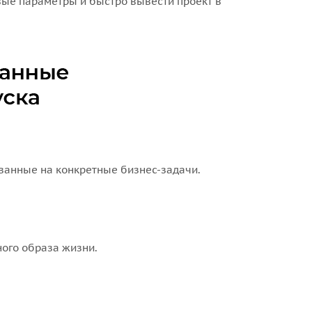
вые параметры и быстро вывести проект в
ованные на конкретные бизнес-задачи.
ого образа жизни.