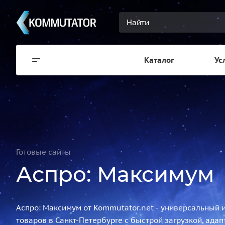
Каталог
Ус
Готовые сайты
Аспро: Максимум
Аспро: Максимум от Kommutator.net - универсальный 
товаров в Санкт-Петербурге с быстрой загрузкой, ада