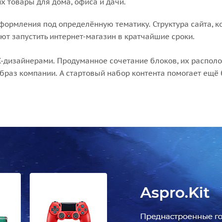
х товары для дома, офиса и дачи.
формления под определённую тематику. Структура сайта, к
ют запустить интернет-магазин в кратчайшие сроки.
-дизайнерами. Продуманное сочетание блоков, их распо
аз компании. А стартовый набор контента помогает ещё б