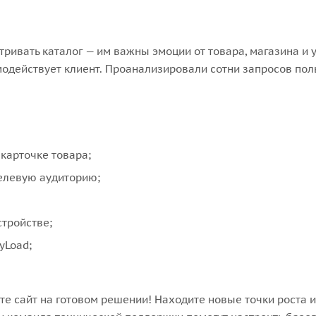
ривать каталог — им важны эмоции от товара, магазина и 
одействует клиент. Проанализировали сотни запросов пол
карточке товара;
целевую аудиторию;
тройстве;
yLoad;
ите сайт на готовом решении! Находите новые точки роста