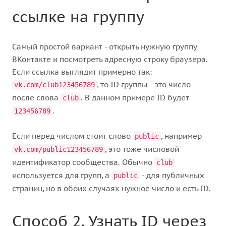
ссылке на группу
Самый простой вариант - открыть нужную группу
ВКонтакте и посмотреть адресную строку браузера.
Если ссылка выглядит примерно так:
, то ID группы - это число
vk.com/club123456789
после слова
. В данном примере ID будет
club
.
123456789
Если перед числом стоит слово
, например
public
, это тоже числовой
vk.com/public123456789
идентификатор сообщества. Обычно
club
используется для групп, а
- для публичных
public
страниц, но в обоих случаях нужное число и есть ID.
Способ 2. Узнать ID через