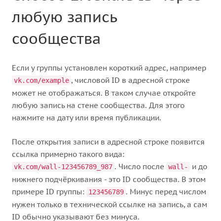
любую запись
сообщества
Если у группы установлен короткий адрес, например
, числовой ID в адресной строке
vk.com/example
может не отображаться. В таком случае откройте
любую запись на стене сообщества. Для этого
нажмите на дату или время публикации.
После открытия записи в адресной строке появится
ссылка примерно такого вида:
. Число после
и до
vk.com/wall-123456789_987
wall-
нижнего подчёркивания - это ID сообщества. В этом
примере ID группы:
. Минус перед числом
123456789
нужен только в технической ссылке на запись, а сам
ID обычно указывают без минуса.