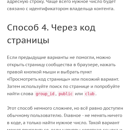
адресную строку. Чаще всего нужное число будет
связано с идентификатором владельца контента.
Способ 4. Через код
страницы
Если предыдущие варианты не помогли, можно
открыть страницу сообщества в браузере, нажать
правой кнопкой мыши и выбрать пункт
«Просмотреть код страницы» или похожий вариант.
Затем используйте поиск по странице и попробуйте
найти слова
,
или
.
group_id
public
club
Этот способ немного сложнее, но всё равно доступен
обычному пользователю. Главное - не менять ничего
в коде, а только найти нужное число. Такой вариант
может пригодиться, если у группы короткая ссылка и